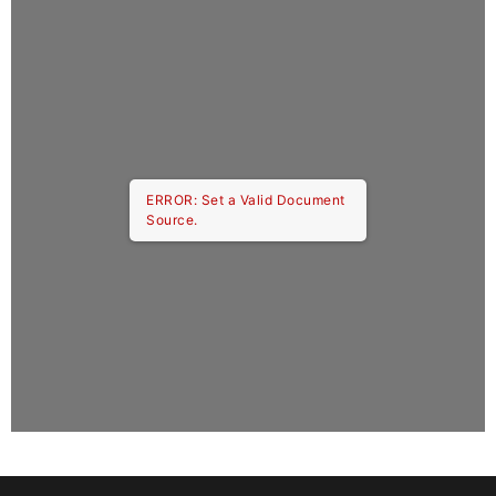
ERROR: Set a Valid Document
Source.