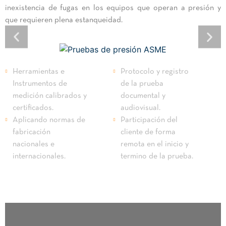
inexistencia de fugas en los equipos que operan a presión y
que requieren plena estanqueidad.
Herramientas e
Protocolo y registro
Instrumentos de
de la prueba
medición calibrados y
documental y
certificados.
audiovisual.
Aplicando normas de
Participación del
fabricación
cliente de forma
nacionales e
remota en el inicio y
internacionales.
termino de la prueba.