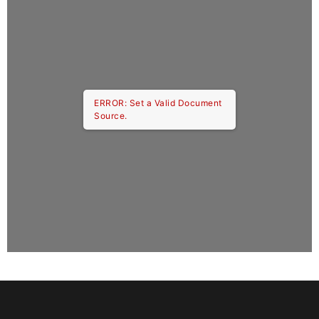
ERROR: Set a Valid Document
Source.