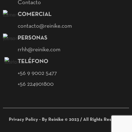
Contacto
COMERCIAL
contacto@reinike.com
PERSONAS
rrhh@reinike.com
TELÉFONO
+56 9 9002 5477
+56 224901800
Privacy Policy - By Reinike © 2023 / All Rights Reserved