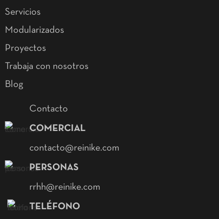
Servicios
Modularizados
Proyectos
Trabaja con nosotros
Blog
Contacto
COMERCIAL
contacto@reinike.com
PERSONAS
rrhh@reinike.com
TELÉFONO