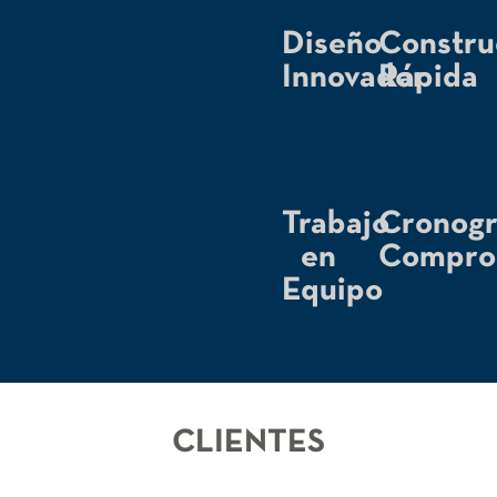
Diseño
Constru
Innovador
Rápida
Trabajo
Cronog
en
Compro
Equipo
CLIENTES