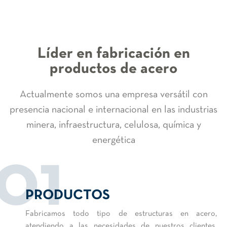
Líder en fabricación en
productos de acero
Actualmente somos una empresa versátil con
presencia nacional e internacional en las industrias
minera, infraestructura, celulosa, química y
energética
01
PRODUCTOS
Fabricamos todo tipo de estructuras en acero,
atendiendo a las necesidades de nuestros clientes,