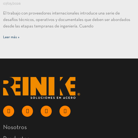
07/05/2026
El trabajo con proveedores internacionales introduce una serie de
desafíos técnicos, operativos y documentales que deben ser abordados
desde las etapas tempranas de ingeniería. Cuando
Leer más »
Nosotros