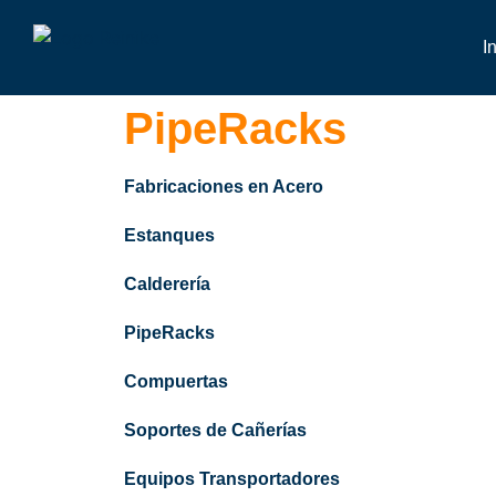
I
PipeRacks
Fabricaciones en Acero
Estanques
Calderería
PipeRacks
Compuertas
Soportes de Cañerías
Equipos Transportadores