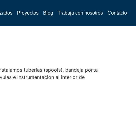
izados
Proyectos
Blog
Trabaja con nosotros
Contacto
nstalamos tuberías (spools), bandeja porta
ulas e instrumentación al interior de