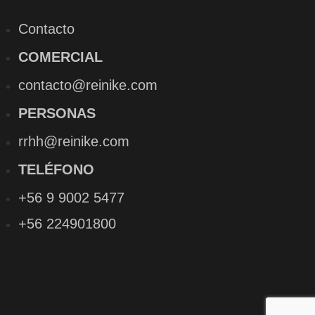
Contacto
COMERCIAL
contacto@reinike.com
PERSONAS
rrhh@reinike.com
TELÉFONO
+56 9 9002 5477
+56 224901800