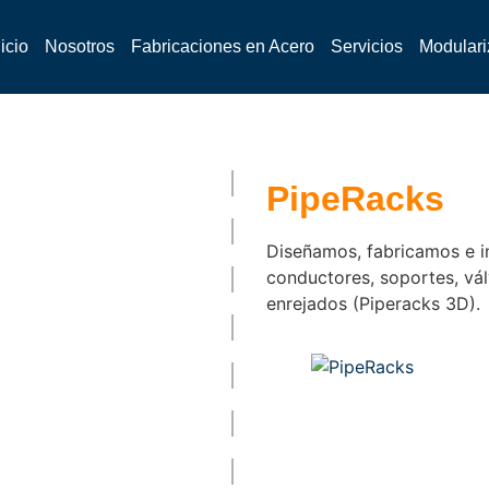
nicio
Nosotros
Fabricaciones en Acero
Servicios
Modular
PipeRacks
Diseñamos, fabricamos e i
conductores, soportes, válv
enrejados (Piperacks 3D).