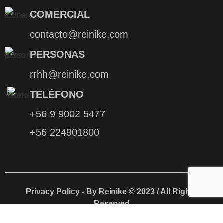
COMERCIAL
contacto@reinike.com
PERSONAS
rrhh@reinike.com
TELÉFONO
+56 9 9002 5477
+56 224901800
Privacy Policy - By Reinike © 2023 / All Rights
Reserved