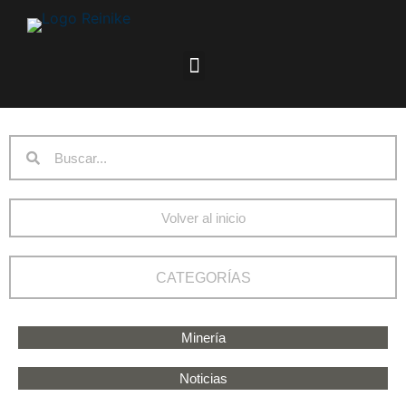
Volver al inicio
CATEGORÍAS
Minería
Noticias