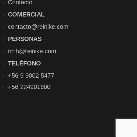
Contacto
COMERCIAL
contacto@reinike.com
PERSONAS
rrhh@reinike.com
TELÉFONO
+56 9 9002 5477
+56 224901800