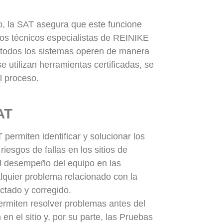
o, la SAT asegura que este funcione
os técnicos especialistas de REINIKE
e todos los sistemas operen de manera
e utilizan herramientas certificadas, se
l proceso.
AT
 permiten identificar y solucionar los
iesgos de fallas en los sitios de
el desempeño del equipo en las
lquier problema relacionado con la
ectado y corregido.
ermiten resolver problemas antes del
en el sitio y, por su parte, las Pruebas