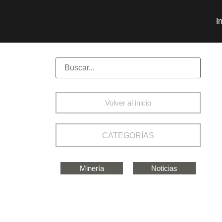
I
Volver al inicio
CATEGORÍAS
Minería
Noticias