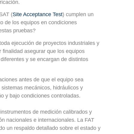
ricación.
 SAT (
Site Acceptance Test
) cumplen un
nto de los equipos en condiciones
 estas pruebas?
toda ejecución de proyectos industriales y
r finalidad asegurar que los equipos
diferentes y se encargan de distintos
laciones antes de que el equipo sea
s sistemas mecánicos, hidráulicos y
ño y bajo condiciones controladas.
 instrumentos de medición calibrados y
ón nacionales e internacionales. La FAT
do un respaldo detallado sobre el estado y