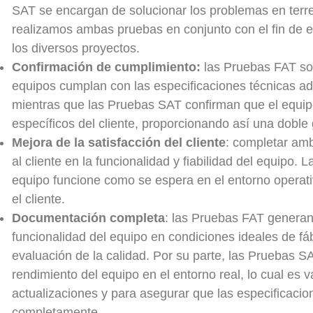
SAT se encargan de solucionar los problemas en terr
realizamos ambas pruebas en conjunto con el fin de ev
los diversos proyectos.
Confirmación de cumplimiento:
las Pruebas FAT so
equipos cumplan con las especificaciones técnicas a
mientras que las Pruebas SAT confirman que el equipo
específicos del cliente, proporcionando así una doble 
Mejora de la satisfacción del cliente
: completar am
al cliente en la funcionalidad y fiabilidad del equipo. L
equipo funcione como se espera en el entorno operativ
el cliente.
Documentación completa
: las Pruebas FAT generan
funcionalidad del equipo en condiciones ideales de fáb
evaluación de la calidad. Por su parte, las Pruebas S
rendimiento del equipo en el entorno real, lo cual es 
actualizaciones y para asegurar que las especificacio
completamente.