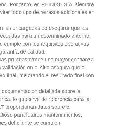
eno. Por tanto, en REINIKE S.A. siempre
itar todo tipo de retrasos adicionales en
n las encargadas de asegurar que los
decuadas para un determinado entorno;
 cumple con los requisitos operativos
garantía de calidad.
bas pruebas ofrece una mayor confianza
a validación en el sitio asegura que el
o final, mejorando el resultado final con
 documentación detallada sobre la
rica, lo que sirve de referencia para la
AT proporcionan datos sobre el
valioso para futuros mantenimientos,
nes del cliente se cumplen