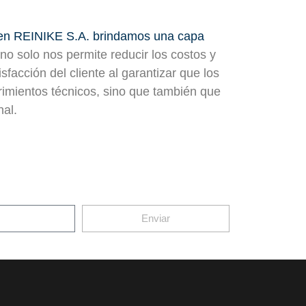
en REINIKE S.A. brindamos una capa
 no solo nos permite reducir los costos y
sfacción del cliente al garantizar que los
rimientos técnicos, sino que también que
nal.
Enviar