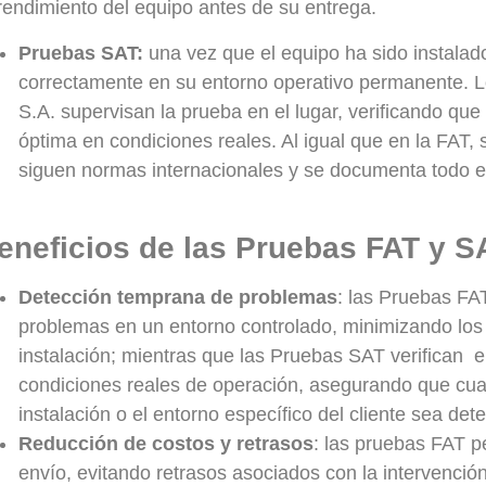
 rendimiento del equipo antes de su entrega.
Pruebas SAT:
una vez que el equipo ha sido instalad
correctamente en su entorno operativo permanente. L
S.A. supervisan la prueba en el lugar, verificando qu
óptima en condiciones reales. Al igual que en la FAT, s
siguen normas internacionales y se documenta todo e
eneficios de las Pruebas FAT y S
Detección temprana de problemas
: las Pruebas FAT
problemas en un entorno controlado, minimizando los r
instalación; mientras que las Pruebas SAT verifican 
condiciones reales de operación, asegurando que cua
instalación o el entorno específico del cliente sea det
Reducción de costos y retrasos
: las pruebas FAT p
envío, evitando retrasos asociados con la intervención 