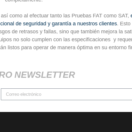
 así como al efectuar tanto las Pruebas FAT como SAT,
icional de seguridad y garantía a nuestros clientes
. Esto
esgos de retrasos y fallas, sino que también mejora la sati
uipos no solo cumplen con las especificaciones y reque
tán listos para operar de manera óptima en su entorno fi
TRO NEWSLETTER