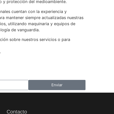
do y protección del medioambiente.
nales cuentan con la experiencia y
ara mantener siempre actualizadas nuestras
ios, utilizando maquinaria y equipos de
logía de vanguardia.
ión sobre nuestros servicios o para
.
Enviar
Contacto