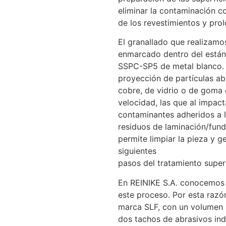
eliminar la contaminación co
de los revestimientos y prol
El granallado que realizamo
enmarcado dentro del están
SSPC-SP5 de metal blanco. 
proyección de partículas ab
cobre, de vidrio o de goma e
velocidad, las que al impac
contaminantes adheridos a la
residuos de laminación/fund
permite limpiar la pieza y ge
siguientes
pasos del tratamiento superf
En REINIKE S.A. conocemos a
este proceso. Por esta razó
marca SLF, con un volumen 
dos tachos de abrasivos ind