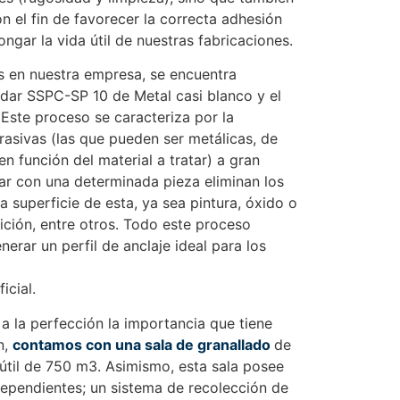
n el fin de favorecer la correcta adhesión
ongar la vida útil de nuestras fabricaciones.
s en nuestra empresa, se encuentra
dar SSPC-SP 10 de Metal casi blanco y el
Este proceso se caracteriza por la
rasivas (las que pueden ser metálicas, de
n función del material a tratar) a gran
tar con una determinada pieza eliminan los
 superficie de esta, ya sea pintura, óxido o
ición, entre otros. Todo este proceso
nerar un perfil de anclaje ideal para los
icial.
 la perfección la importancia que tiene
n,
contamos con una sala de granallado
de
útil de 750 m3. Asimismo, esta sala posee
ependientes; un sistema de recolección de