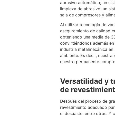
abrasivo automático; un sis
limpieza de abrasivo; un sis
sala de compresores y alime
Al utilizar tecnología de va
aseguramiento de calidad en
obteniendo una media de 30
convirtiéndonos además en 
industria metalmecánica en
ambiente. Es decir, nuestra 
nuestro permanente comprom
Versatilidad y 
de revestimien
Después del proceso de gran
revestimiento adecuado para
el desgaste, entre otros. Y 