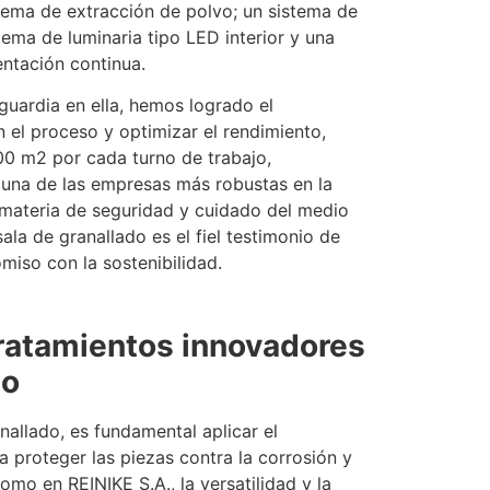
tema de extracción de polvo; un sistema de
tema de luminaria tipo LED interior y una
ntación continua.
nguardia en ella, hemos logrado el
 el proceso y optimizar el rendimiento,
0 m2 por cada turno de trabajo,
una de las empresas más robustas en la
 materia de seguridad y cuidado del medio
sala de granallado es el fiel testimonio de
iso con la sostenibilidad.
tratamientos innovadores
to
allado, es fundamental aplicar el
 proteger las piezas contra la corrosión y
como en REINIKE S.A., la versatilidad y la