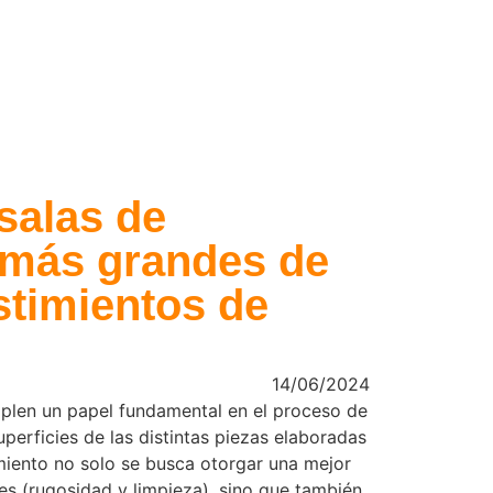
salas de
 más grandes de
stimientos de
14/06/2024
mplen un papel fundamental en el proceso de
perficies de las distintas piezas elaboradas
miento no solo se busca otorgar una mejor
ies (rugosidad y limpieza), sino que también