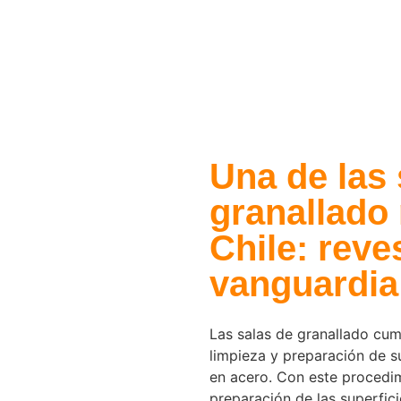
Una de las 
granallado
Chile: reve
vanguardia
Las salas de granallado cu
limpieza y preparación de su
en acero. Con este procedi
preparación de las superfic