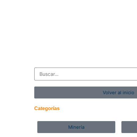
Volver al inicio
Categorías
Minería