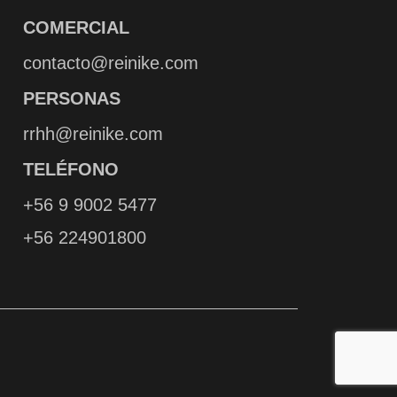
COMERCIAL
contacto@reinike.com
PERSONAS
rrhh@reinike.com
TELÉFONO
+56 9 9002 5477
+56 224901800