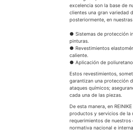
excelencia son la base de n
clientes una gran variedad 
posteriormente, en nuestras
● Sistemas de protección in
pinturas.
● Revestimientos elastomér
caliente.
● Aplicación de poliuretan
Estos revestimientos, somet
garantizan una protección du
ataques químicos; asegurand
cada una de las piezas.
De esta manera, en REINIKE
productos y servicios de la
requerimientos de nuestros c
normativa nacional e interna