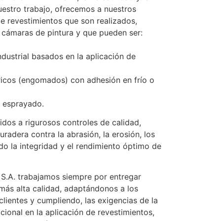
uestro trabajo, ofrecemos a nuestros
de revestimientos que son realizados,
 cámaras de pintura y que pueden ser:
dustrial basados en la aplicación de
icos (engomados) con adhesión en frío o
o esprayado.
idos a rigurosos controles de calidad,
radera contra la abrasión, la erosión, los
o la integridad y el rendimiento óptimo de
 S.A. trabajamos siempre por entregar
 más alta calidad, adaptándonos a los
lientes y cumpliendo, las exigencias de la
cional en la aplicación de revestimientos,